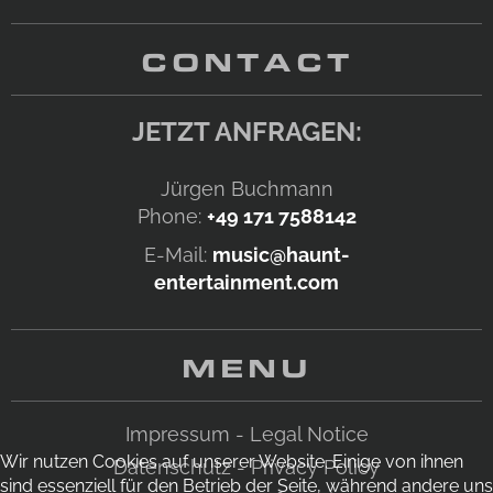
CONTACT
JETZT ANFRAGEN:
Jürgen Buchmann
Phone:
+49 171 7588142
E-Mail:
music@haunt-
entertainment.com
MENU
Impressum - Legal Notice
Wir nutzen Cookies auf unserer Website. Einige von ihnen
Datenschutz - Privacy Policy
sind essenziell für den Betrieb der Seite, während andere uns