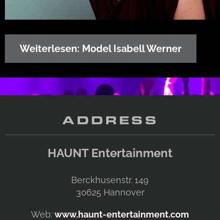
Weiterlesen: Model Isabell Werner
ADDRESS
HAUNT Entertainment
Berckhusenstr. 149
30625
Hannover
Web:
www.haunt-entertainment.com