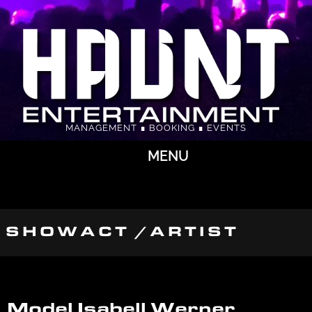
MANAGEMENT ∎ BOOKING ∎ EVENTS
MENU
SHOWACT /ARTIST
Model Isabell Werner