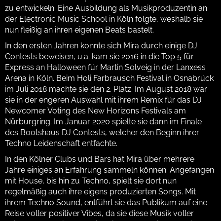
zu entwickeln. Eine Ausbildung als Musikproduzentin an
der Electronic Music School in Köln folgte, weshalb sie
nun fleißig an ihren eigenen Beats bastelt.
In den ersten Jahren konnte sich Mira durch einige DJ
Contests beweisen, u.a. kam sie 2016 in die Top 5 für
Express an Halloween für Martin Solveig in der Lanxess
Arena in Köln. Beim Holi Farbrausch Festival in Osnabrück
im Juli 2018 machte sie den 2. Platz. Im August 2018 war
sie in der engeren Auswahl mit ihrem Remix für das DJ
Newcomer Voting des New Horizons Festivals am
Nürburgring. Im Januar 2020 spielte sie dann im Finale
des Bootshaus DJ Contests, welcher den Beginn ihrer
Techno Leidenschaft entfachte.
In den Kölner Clubs und Bars hat Mira über mehrere
Jahre einiges an Erfahrung sammeln können. Angefangen
mit House, bis hin zu Techno, spielt sie dort nun
regelmäßig auch ihre eigens produzierten Songs. Mit
ihrem Techno Sound, entführt sie das Publikum auf eine
Reise voller positiver Vibes, da sie diese Musik voller