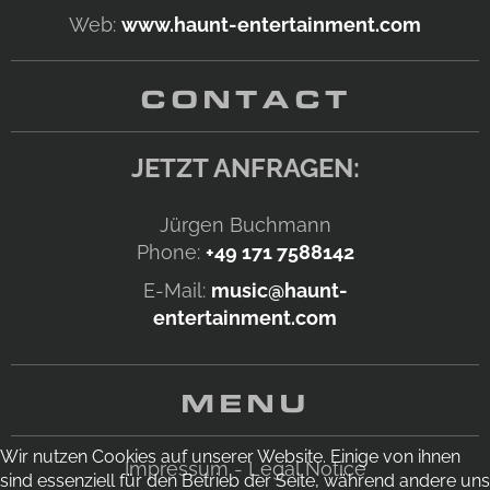
Web:
www.haunt-entertainment.com
CONTACT
JETZT ANFRAGEN:
Jürgen Buchmann
Phone:
+49 171 7588142
E-Mail:
music@haunt-
entertainment.com
MENU
Wir nutzen Cookies auf unserer Website. Einige von ihnen
Impressum - Legal Notice
sind essenziell für den Betrieb der Seite, während andere uns