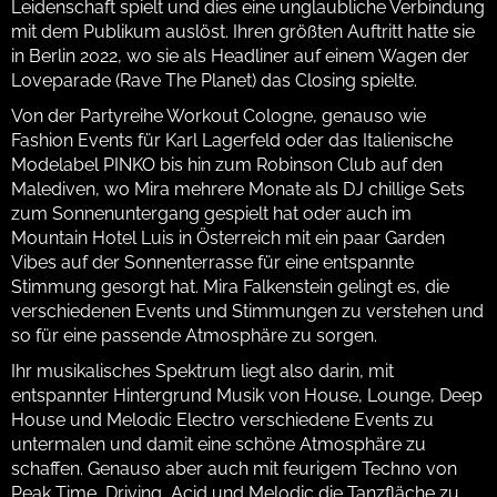
Leidenschaft spielt und dies eine unglaubliche Verbindung
mit dem Publikum auslöst. Ihren größten Auftritt hatte sie
in Berlin 2022, wo sie als Headliner auf einem Wagen der
Loveparade (Rave The Planet) das Closing spielte.
Von der Partyreihe Workout Cologne, genauso wie
Fashion Events für Karl Lagerfeld oder das Italienische
Modelabel PINKO bis hin zum Robinson Club auf den
Malediven, wo Mira mehrere Monate als DJ chillige Sets
zum Sonnenuntergang gespielt hat oder auch im
Mountain Hotel Luis in Österreich mit ein paar Garden
Vibes auf der Sonnenterrasse für eine entspannte
Stimmung gesorgt hat. Mira Falkenstein gelingt es, die
verschiedenen Events und Stimmungen zu verstehen und
so für eine passende Atmosphäre zu sorgen.
Ihr musikalisches Spektrum liegt also darin, mit
entspannter Hintergrund Musik von House, Lounge, Deep
House und Melodic Electro verschiedene Events zu
untermalen und damit eine schöne Atmosphäre zu
schaffen. Genauso aber auch mit feurigem Techno von
Peak Time, Driving, Acid und Melodic die Tanzfläche zu